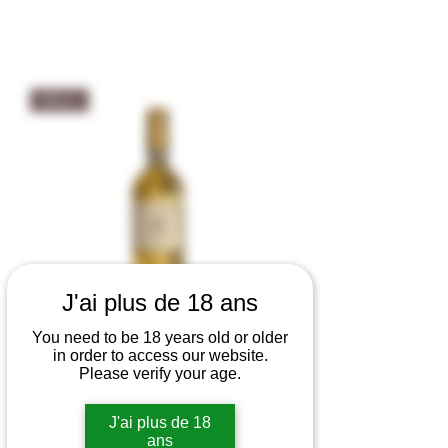
Blanc
J'ai plus de 18 ans
You need to be 18 years old or older
in order to access our website.
Please verify your age.
Domaine De La Tour Du Bon Bandol
blanc 2024 - Agriculture Biologique
J'ai plus de 18
12,5% vol
ans