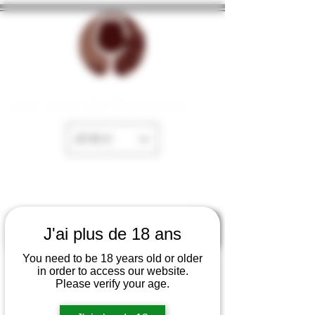
La Cave de Fayence
EUR (€)
J'ai plus de 18 ans
You need to be 18 years old or older
in order to access our website.
Please verify your age.