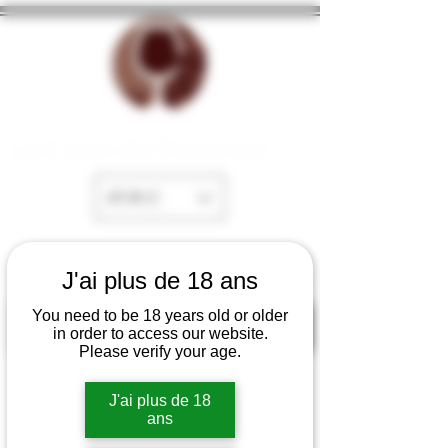
La Cave de Fayence
EUR (€)
J'ai plus de 18 ans
You need to be 18 years old or older
in order to access our website.
Please verify your age.
J'ai plus de 18
ans