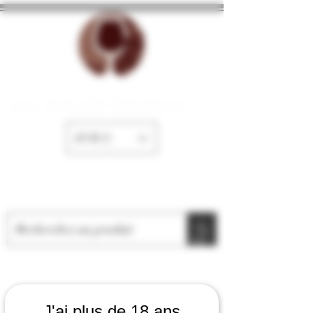
La Cave de Fayence
EUR (€)
J'ai plus de 18 ans