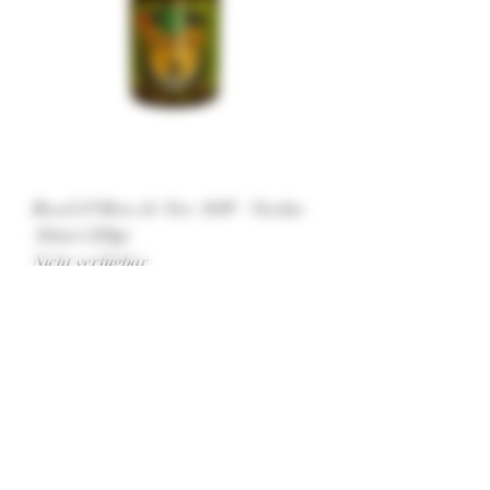
o
1
8
0
G
r
a
m
m
Bocal d'Olives de Nice AOP - Nicolas
Alziari 220gr
Nicht verfügbar
9,00 €
/
220g
9
Olives
,
0
0
€
p
r
o
2
2