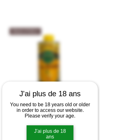
Huile d'Olive
J'ai plus de 18 ans
You need to be 18 years old or older
in order to access our website.
Please verify your age.
Huile d'Olive Infusée Citron - Nicolas
Alziari
J'ai plus de 18
Preis
12,00 €
ans