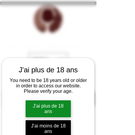
La Cave de Fayence
EUR (€)
J'ai plus de 18 ans
You need to be 18 years old or older
in order to access our website.
Please verify your age.
J'ai plus de 18
ans
J'ai moins de 18
ans