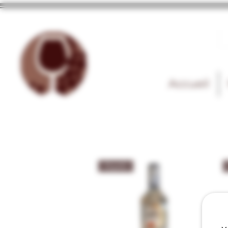
Accueil
Tequila