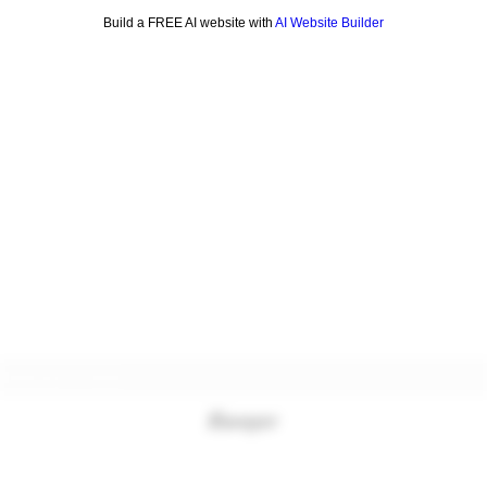
Build a FREE AI website with
AI Website Builder
Formulaire d'abonnement
Envoyer