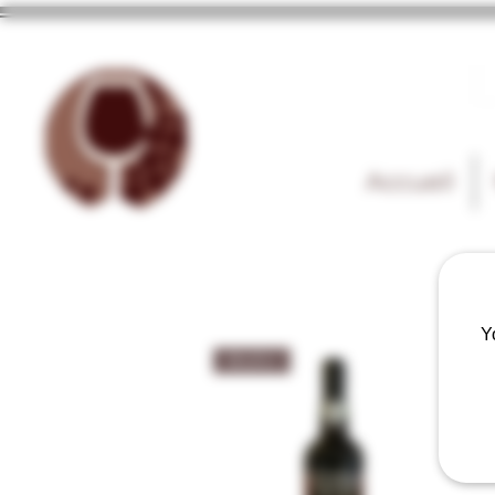
Accueil
Y
Madère