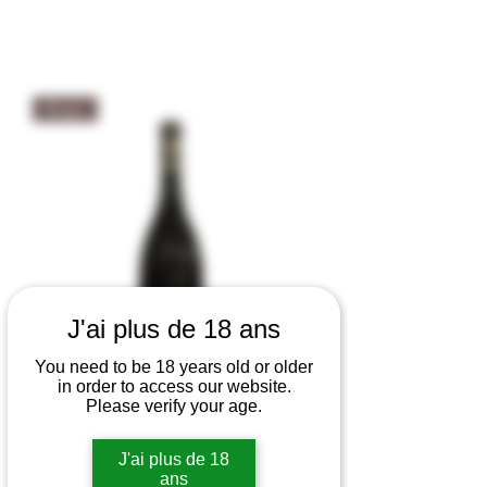
Rouge
J'ai plus de 18 ans
You need to be 18 years old or older
in order to access our website.
Please verify your age.
Château Roubine Cru Classé Lion &
Dragon rouge 2023 - Agriculture Bio
J'ai plus de 18
14,5% vol
ans