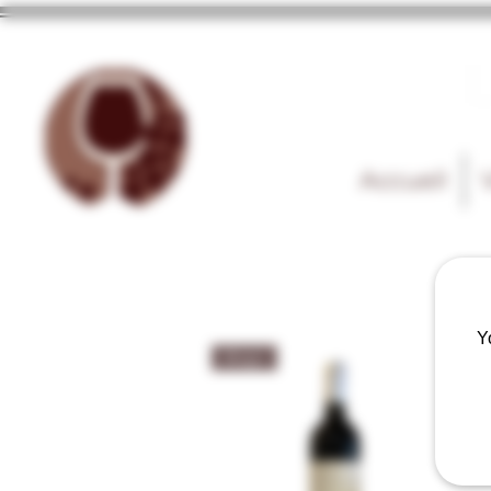
Accueil
Y
Rouge