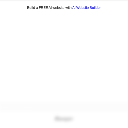
Build a FREE AI website with
AI Website Builder
Formulaire d'abonnement
Envoyer