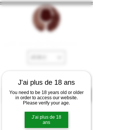
La Cave de Fayence
EUR (€)
J'ai plus de 18 ans
You need to be 18 years old or older
in order to access our website.
Please verify your age.
J'ai plus de 18
ans