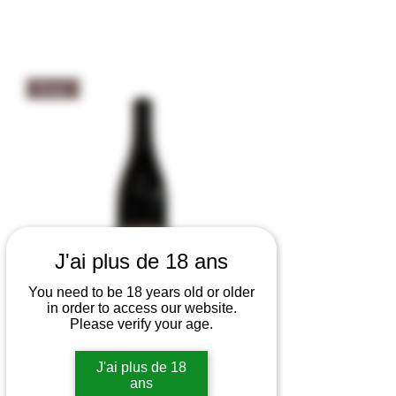
Rouge
J'ai plus de 18 ans
You need to be 18 years old or older
in order to access our website.
Please verify your age.
Beaujolais Morgon Terres Dorées
rouge 2022 - Jean Paul Brun 12,5% vol
J'ai plus de 18
Out of stock
ans