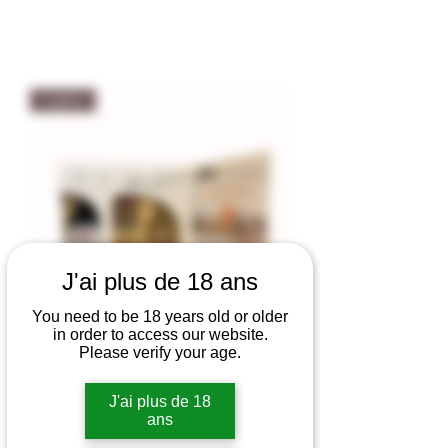
Coffret
J'ai plus de 18 ans
You need to be 18 years old or older
in order to access our website.
Please verify your age.
Coffret Pastis Henri Bardouin avec 2
Verres + 1 Carafe 45% vol
J'ai plus de 18
ans
Out of stock