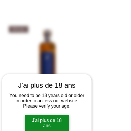
Whisky
J'ai plus de 18 ans
You need to be 18 years old or older
in order to access our website.
Please verify your age.
Whisky d'Aubrac "Azurite" Single
Malt Tourbé - Distillerie Twelve 48%
J'ai plus de 18
vol
ans