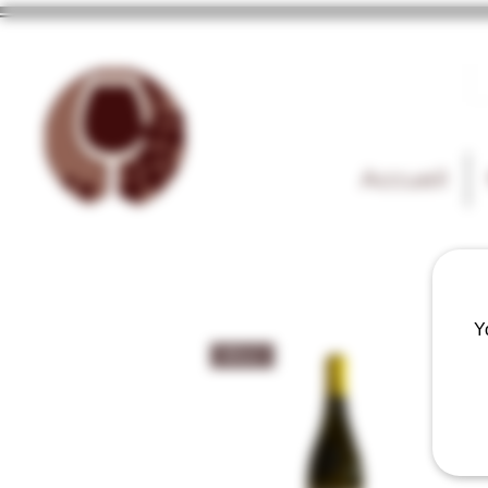
Accueil
Y
Blanc