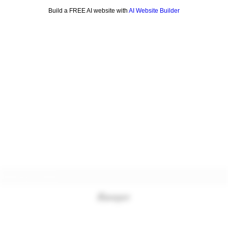
Build a FREE AI website with
AI Website Builder
Formulaire d'abonnement
Envoyer