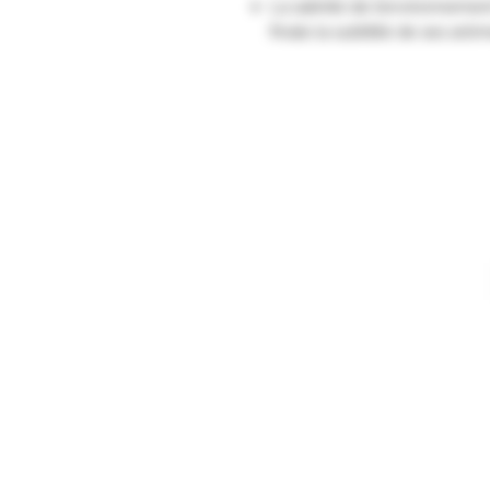
La salinité de l’environnement 
finale la subtilité de ses arôm