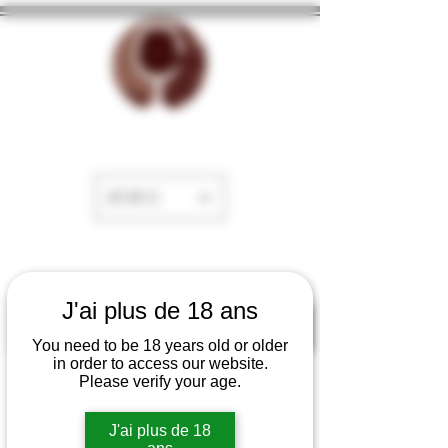
La Cave de Fayence
EUR (€)
J'ai plus de 18 ans
You need to be 18 years old or older
in order to access our website.
Please verify your age.
J'ai plus de 18