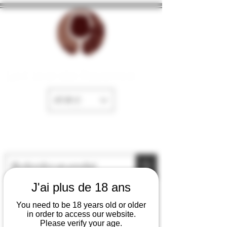
La Cave de Fayence
EUR (€)
J'ai plus de 18 ans
You need to be 18 years old or older
in order to access our website.
Please verify your age.