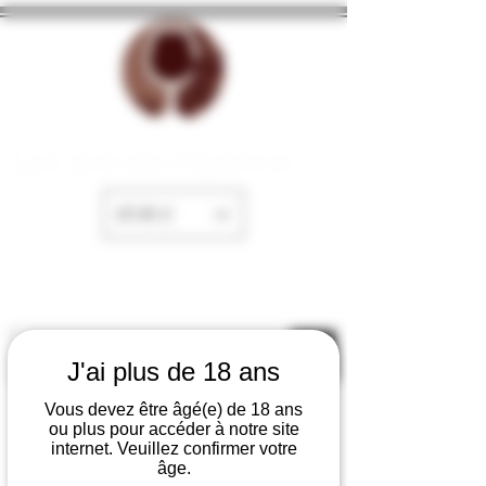
La Cave de Fayence
EUR (€)
J'ai plus de 18 ans
Vous devez être âgé(e) de 18 ans
ou plus pour accéder à notre site
internet. Veuillez confirmer votre
âge.