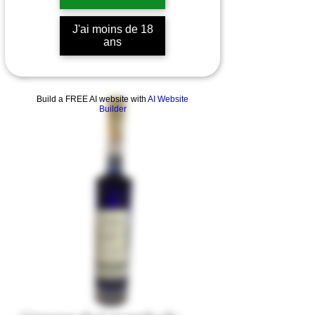
J'ai moins de 18
ans
Build a FREE AI website with
AI Website
Builder