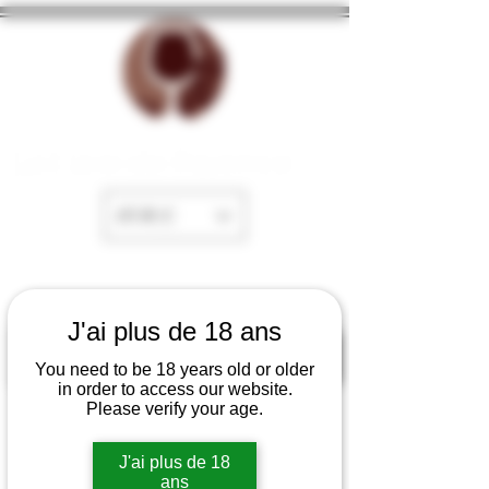
La Cave de Fayence
EUR (€)
J'ai plus de 18 ans
You need to be 18 years old or older
in order to access our website.
Please verify your age.
J'ai plus de 18
ans