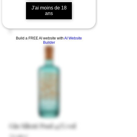
J'ai moins de 18
ans
Build a FREE AI website with
AI Website
Builder
Gin Silent Pool 43% vol
Preis