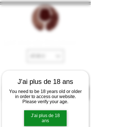
La Cave de Fayence
EUR (€)
J'ai plus de 18 ans
You need to be 18 years old or older
in order to access our website.
Please verify your age.
J'ai plus de 18
ans