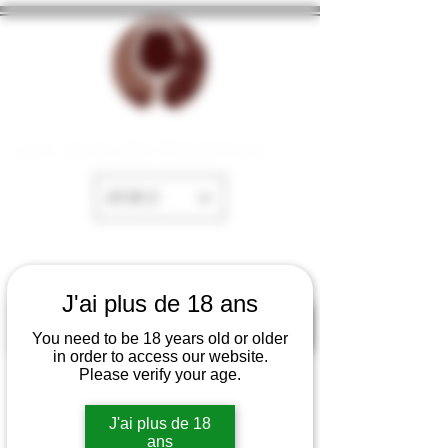
La Cave de Fayence
EUR (€)
J'ai plus de 18 ans
You need to be 18 years old or older
in order to access our website.
Please verify your age.
J'ai plus de 18
ans