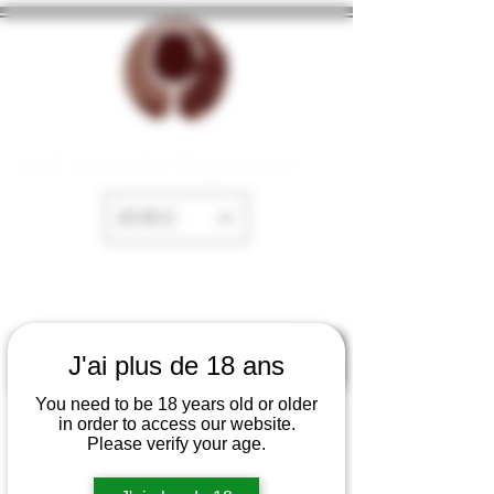
La Cave de Fayence
EUR (€)
J'ai plus de 18 ans
You need to be 18 years old or older
in order to access our website.
Please verify your age.