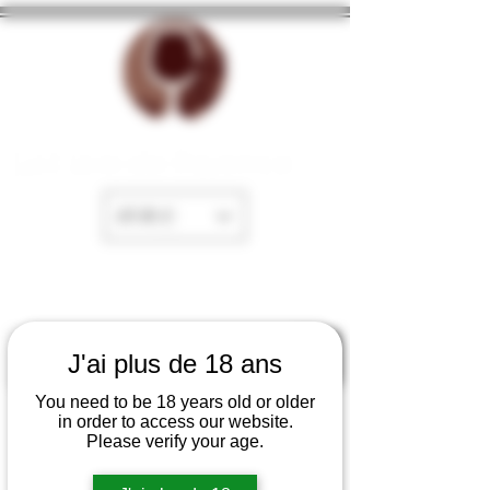
La Cave de Fayence
EUR (€)
J'ai plus de 18 ans
You need to be 18 years old or older
in order to access our website.
Please verify your age.