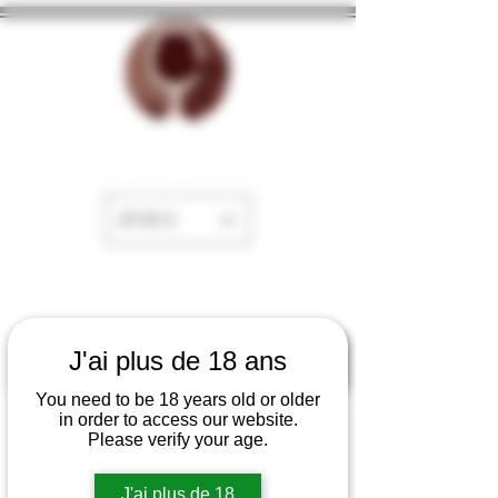
La Cave de Fayence
EUR (€)
J'ai plus de 18 ans
You need to be 18 years old or older
in order to access our website.
Please verify your age.
J'ai plus de 18