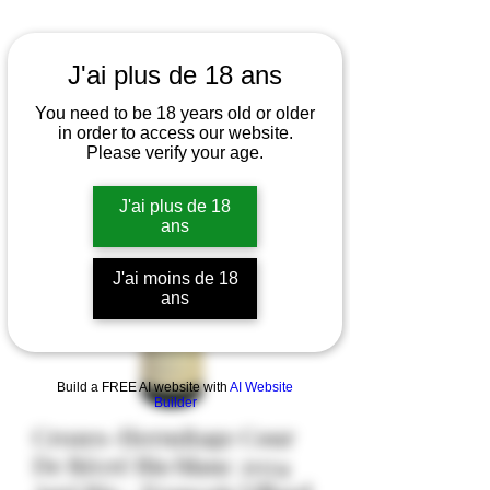
J'ai plus de 18 ans
You need to be 18 years old or older
in order to access our website.
Please verify your age.
J'ai plus de 18
ans
J'ai moins de 18
ans
Build a FREE AI website with
AI Website
Builder
Crozes-Hermitage Cour
De Récré Bio blanc 2024