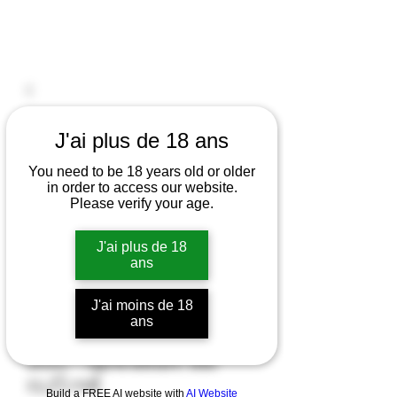
J'ai plus de 18 ans
You need to be 18 years old or older
in order to access our website.
Please verify your age.
J'ai plus de 18
ans
J'ai moins de 18
ans
Château Peyrassol rosé
2025 - Agriculture Bio
13,5% vol
Build a FREE AI website with
AI Website