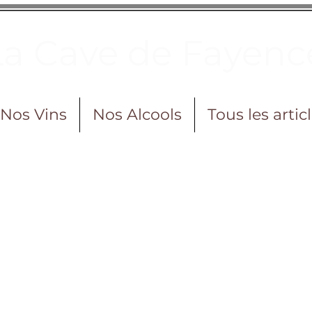
La Cave de Fayenc
Nos Vins
Nos Alcools
Tous les artic