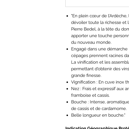
"En plein cœur de l’Ardèche
dévoiler toute la richesse et 
Pierre Bedel, à la tête du do
apporter une touche personnel
du nouveau monde.
Engagé dans une démarche r
cépages prennent racines da
La vinification et les assem
permettant d'obtenir des vin
grande finesse.
Vignification : En cuve inox 
Nez : Frais et expressif aux a
framboise et cassis.
Bouche : Intense, aromatiqu
de cassis et de cardamome.
Belle longueur en bouche."
Indication Géographique Pro