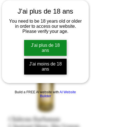
J'ai plus de 18 ans
You need to be 18 years old or older
in order to access our website.
Please verify your age.
J'ai plus de 18
ans
J'ai moins de 18
ans
Build a FREE AI website with
AI Website
Builder
Château Barbanau
L'Instant blanc Bio/Vegan