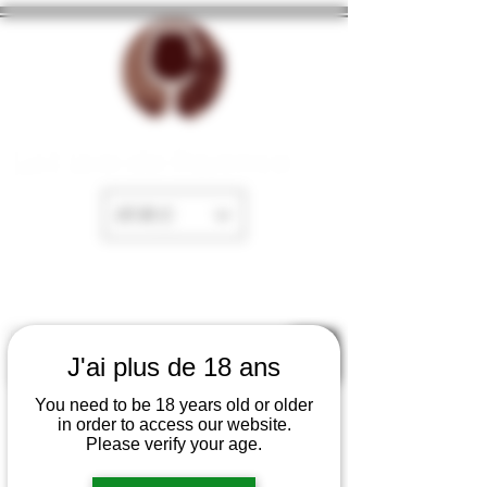
La Cave de Fayence
EUR (€)
J'ai plus de 18 ans
You need to be 18 years old or older
in order to access our website.
Please verify your age.