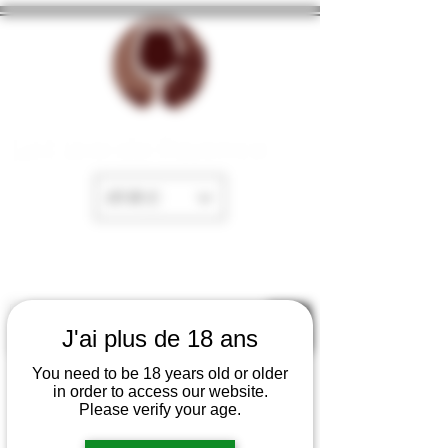
La Cave de Fayence
EUR (€)
J'ai plus de 18 ans
You need to be 18 years old or older
in order to access our website.
Please verify your age.