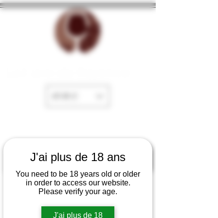
La Cave de Fayence
EUR (€)
J'ai plus de 18 ans
You need to be 18 years old or older
in order to access our website.
Please verify your age.
J'ai plus de 18