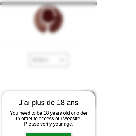
La Cave de Fayence
EUR (€)
J'ai plus de 18 ans
You need to be 18 years old or older
in order to access our website.
Please verify your age.