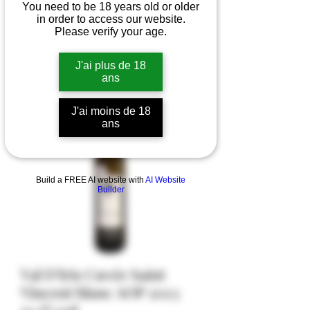
You need to be 18 years old or older
in order to access our website.
Please verify your age.
J'ai plus de 18
ans
J'ai moins de 18
ans
Build a FREE AI website with
AI Website
Builder
Val D'Iris Cuvée Saint
Vincent blanc AOP 2023