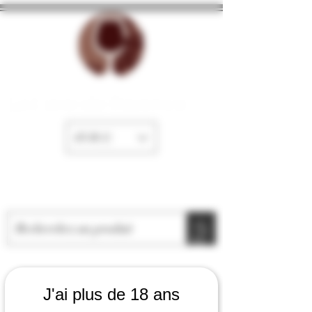
La Cave de Fayence
EUR (€)
J'ai plus de 18 ans