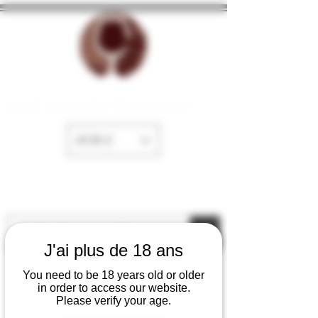
La Cave de Fayence
EUR (€)
J'ai plus de 18 ans
You need to be 18 years old or older
in order to access our website.
Please verify your age.