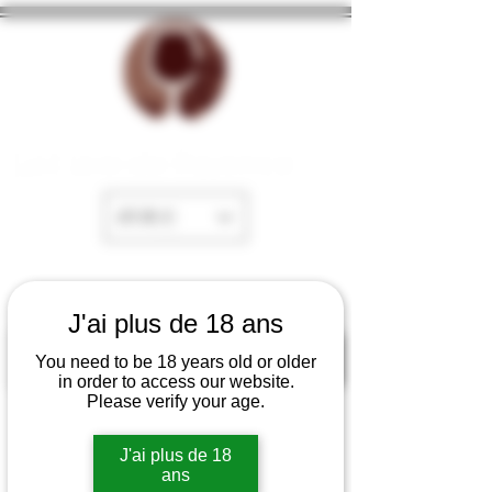
La Cave de Fayence
EUR (€)
J'ai plus de 18 ans
You need to be 18 years old or older
in order to access our website.
Please verify your age.
J'ai plus de 18
ans