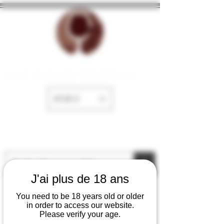
La Cave de Fayence
EUR (€)
J'ai plus de 18 ans
You need to be 18 years old or older
in order to access our website.
Please verify your age.