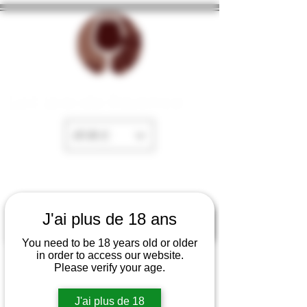
La Cave de Fayence
EUR (€)
J'ai plus de 18 ans
You need to be 18 years old or older
in order to access our website.
Please verify your age.
J'ai plus de 18