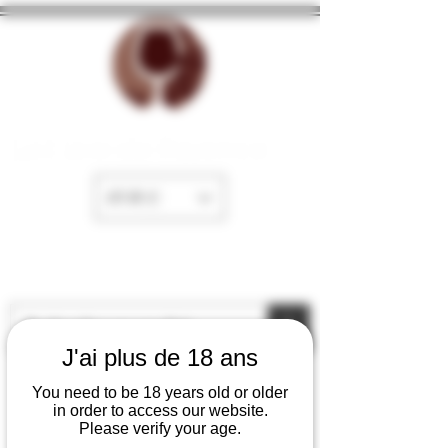
La Cave de Fayence
EUR (€)
J'ai plus de 18 ans
You need to be 18 years old or older
in order to access our website.
Please verify your age.