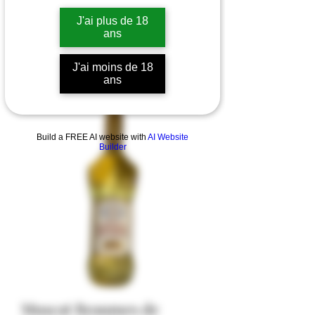
J'ai plus de 18
ans
J'ai moins de 18
ans
Build a FREE AI website with
AI Website
Builder
Muscat Beaumes de