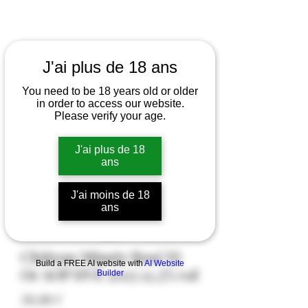
J'ai plus de 18 ans
You need to be 18 years old or older
in order to access our website.
Please verify your age.
J'ai plus de 18
ans
J'ai moins de 18
ans
Château Minuty Rosé Et
Build a FREE AI website with
AI Website
Or AOP HVE 2025 12,5% vol
Builder
Price
30,00 €