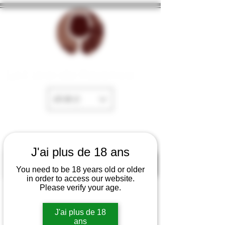
La Cave de Fayence
EUR (€)
J'ai plus de 18 ans
You need to be 18 years old or older
in order to access our website.
Please verify your age.
J'ai plus de 18
ans