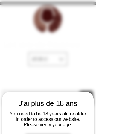
La Cave de Fayence
EUR (€)
J'ai plus de 18 ans
You need to be 18 years old or older
in order to access our website.
Please verify your age.