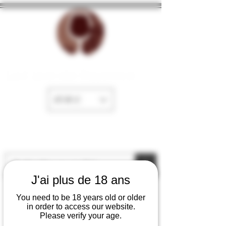
La Cave de Fayence
EUR (€)
J'ai plus de 18 ans
You need to be 18 years old or older
in order to access our website.
Please verify your age.