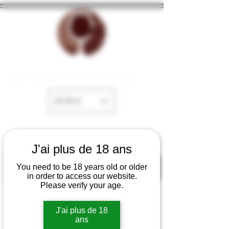
La Cave de Fayence
EUR (€)
J'ai plus de 18 ans
You need to be 18 years old or older
in order to access our website.
Please verify your age.
J'ai plus de 18
ans