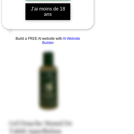
J'ai moins de 18
ans
Build a FREE AI website with
AI Website
Builder
Gel Douche Monoï De
Tahiti Appellation