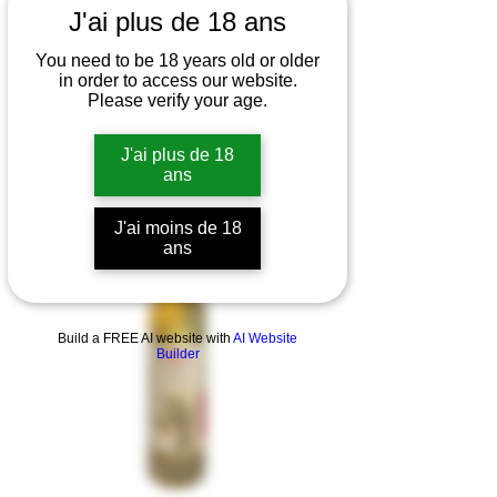
J'ai plus de 18 ans
You need to be 18 years old or older
in order to access our website.
Please verify your age.
J'ai plus de 18
ans
J'ai moins de 18
ans
Build a FREE AI website with
AI Website
Builder