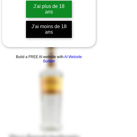
J'ai plus de 18
ans
J'ai moins de 18
ans
Build a FREE AI website with
AI Website
Builder