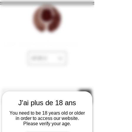
La Cave de Fayence
EUR (€)
J'ai plus de 18 ans
You need to be 18 years old or older
in order to access our website.
Please verify your age.