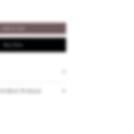
Add to Cart
Buy Now
ONTRACTUELLE
 les quantités peuvent changer