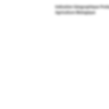
Indication Géographique Prot
Agriculture Biologique