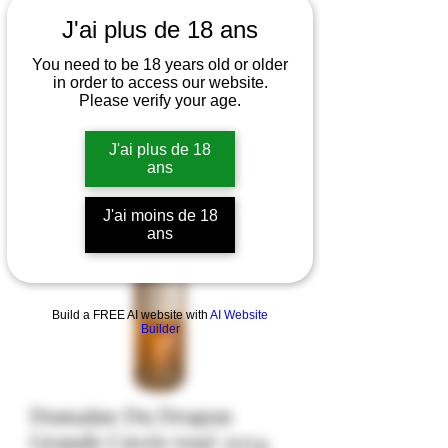
J'ai plus de 18 ans
You need to be 18 years old or older
in order to access our website.
Please verify your age.
J'ai plus de 18
ans
J'ai moins de 18
ans
Build a FREE AI website with
AI Website
Builder
Domaine Du Dragon
Grande Cuvée rosé 2024