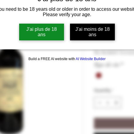
Domaine Temp
ou need to be 18 years old or older in order to access our websit
Please verify your age.
Lucien" rouge
J'ai plus de 18
J'ai moins de 18
Price
44,00 €
ans
ans
44,00 €
/
75cl
44,00 €
Tax Included
|
Livrais
per
Build a FREE AI website with
AI Website Builder
75
Type de vin
*
Centiliters
Quantity
*