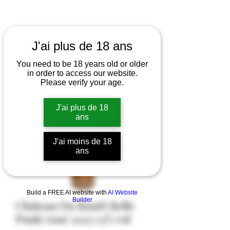
J'ai plus de 18 ans
You need to be 18 years old or older
in order to access our website.
Please verify your age.
J'ai plus de 18
ans
J'ai moins de 18
ans
Build a FREE AI website with
AI Website
Builder
Château Du Rouët Belle
Poule rosé 2025 13% vol